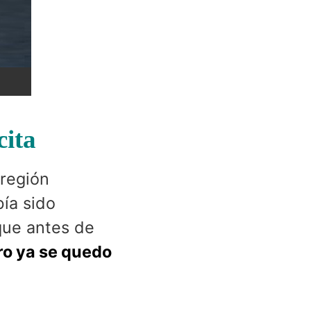
cita
 región
ía sido
que antes de
o ya se quedo