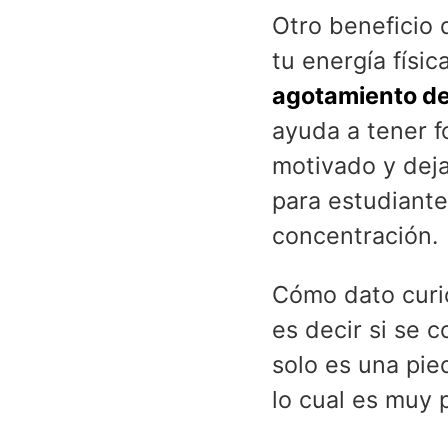
Otro beneficio 
tu energía físic
agotamiento del
ayuda a tener f
motivado y deja
para estudiante
concentración.
Cómo dato curi
es decir si se 
solo es una pie
lo cual es muy 