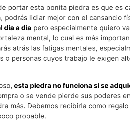
de portar esta bonita piedra es que es 
a, podrás lidiar mejor con el cansancio fí
 día a día
pero especialmente quiero va
ortaleza mental, lo cual es más important
rás atrás las fatigas mentales, especia
s o personas cuyos trabajo le exigen alt
oso,
esta piedra no funciona si se adqui
compra o se vende pierde sus poderes e
dra más. Debemos recibirla como regalo
poco probable.