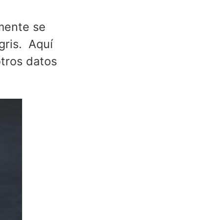
mente se
gris. Aquí
tros datos