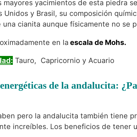
s mayores yacimientos de esta piedra s
 Unidos y Brasil, su composición quími
e una cianita aunque físicamente no se 
oximadamente en la
escala de Mohs.
dad
:
Tauro, Capricornio y Acuario
energéticas de la andalucita: ¿P
aben pero la andalucita también tiene p
nte increíbles. Los beneficios de tener 