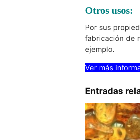
Otros usos:
Por sus propieda
fabricación de 
ejemplo.
Ver más informa
Entradas rel