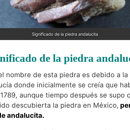
Significado de la piedra andalucita
nificado de la piedra andalu
del nombre de esta piedra es debido a la
cía donde inicialmente se creía que hab
 1789, aunque tiempo después se supo 
ido descubierta la piedra en México,
per
de andalucita.