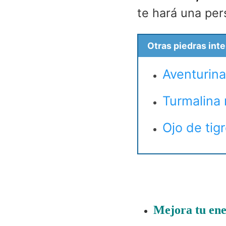
te hará una per
Otras piedras int
Aventurina
Turmalina
Ojo de tig
Mejora tu ene