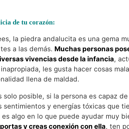
icia de tu corazón:
lees, la piedra andalucita es una gema m
ntes a las demás.
Muchas personas pos
iversas vivencias desde la infancia
, ac
inapropiada, les gusta hacer cosas mal
onalidad llena de maldad.
 solo posible, si la persona es capaz de 
os sentimientos y energías tóxicas que t
to es algo en lo que puede ayudar muy bi
la portas y creas conexión con ella
, ten p