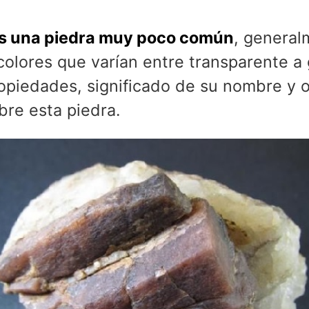
es una piedra muy poco común
, general
olores que varían entre transparente a 
opiedades, significado de su nombre y o
bre esta piedra.