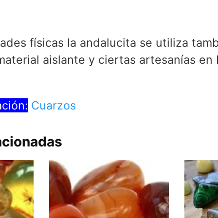
des físicas la andalucita se utiliza tamb
material aislante y ciertas artesanías en
ción:
Cuarzos
acionadas