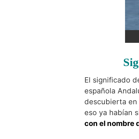
Sig
El significado 
española Andalu
descubierta en
eso ya habían s
con el nombre 