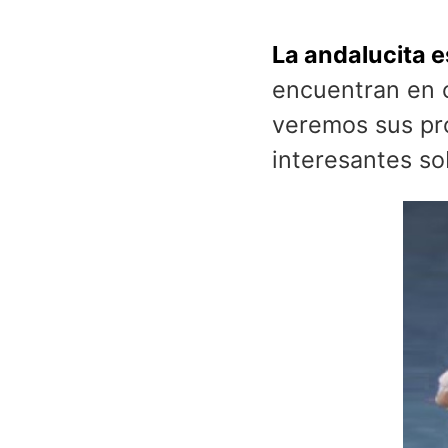
La andalucita 
encuentran en c
veremos sus pr
interesantes so