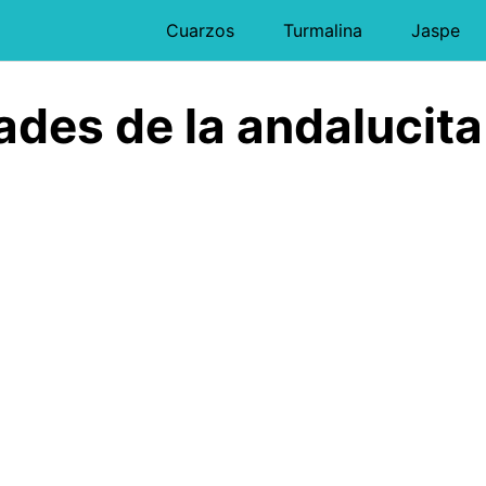
Cuarzos
Turmalina
Jaspe
ades de la andalucita