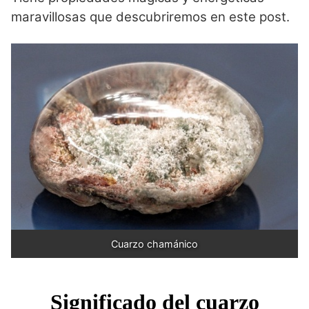
maravillosas que descubriremos en este post.
Cuarzo chamánico
Significado del cuarzo