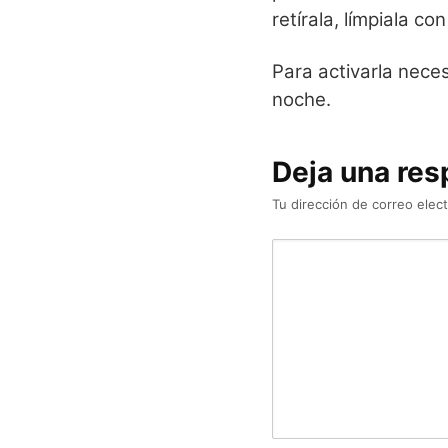
retírala, límpiala co
Para activarla neces
noche.
Deja una res
Tu dirección de correo elect