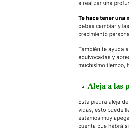
a realizar una profu
Te hace tener una m
debes cambiar y las
crecimiento person
También te ayuda a
equivocadas y apre
muchísimo tiempo, h
Aleja a las 
Esta piedra aleja d
vidas, esto puede l
estamos muy apegada
cuenta que habrá si