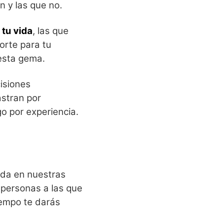
en y las que no.
 tu vida
, las que
orte para tu
esta gema.
isiones
stran por
go por experiencia.
ada en nuestras
 personas a las que
iempo te darás