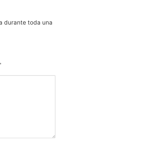
ena durante toda una
*