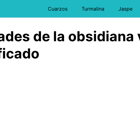
Cuarzos
Turmalina
Jaspe
ades de la obsidiana 
ficado