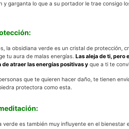
 y garganta lo que a su portador le trae consigo lo
otección:
es, la obsidiana verde es un cristal de protección, 
ge tu aura de malas energías.
Las aleja de ti, pero 
de atraer las energías positivas y
que a ti te conv
s personas que te quieren hacer daño, te tienen env
iedra protectora como esta.
meditación:
 verde es también muy influyente en el bienestar 