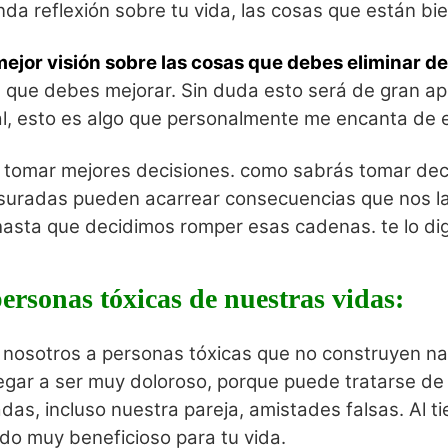
nda reflexión sobre tu vida, las cosas que están bi
ejor visión sobre las cosas que debes eliminar de
 que debes mejorar. Sin duda esto será de gran ap
al, esto es algo que personalmente me encanta de 
 tomar mejores decisiones. como sabrás tomar dec
suradas pueden acarrear consecuencias que nos la
asta que decidimos romper esas cadenas. te lo di
personas tóxicas de nuestras vidas:
e nosotros a personas tóxicas que no construyen n
legar a ser muy doloroso, porque puede tratarse de
s, incluso nuestra pareja, amistades falsas. Al t
do muy beneficioso para tu vida.