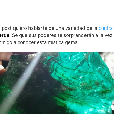
e post quiero hablarte de una variedad de la
piedra
verde
. Se que sus poderes te sorprenderán a la vez
nmigo a conocer esta mística gema.