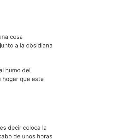
 una cosa
junto a la obsidiana
 al humo del
tu hogar que este
es decir coloca la
 cabo de unos horas