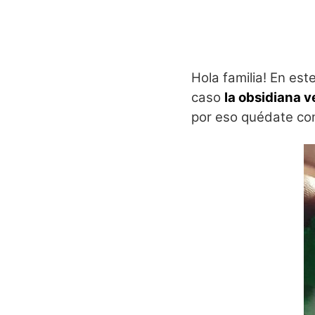
Hola familia! En est
caso
la obsidiana 
por eso quédate co