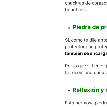
chackras de corazón
beneficios.
Piedra de pr
Si, como te dije ant
protector que prote
también se encarga 
Por lo que si tiene
te recomienda una p
Reflexión y 
Esta hermosa piedra